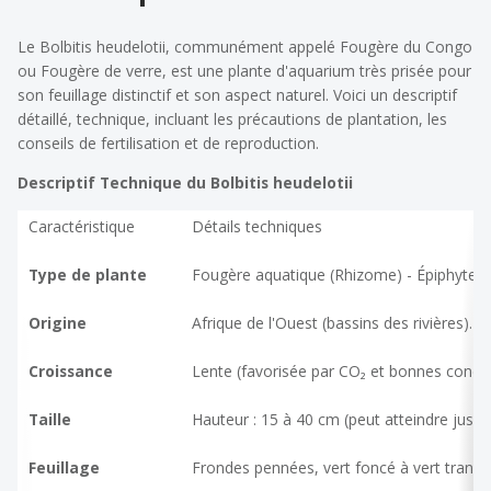
Le
Bolbitis heudelotii
, communément appelé Fougère du Congo
ou Fougère de verre, est une plante d'aquarium très prisée pour
son feuillage distinctif et son aspect naturel. Voici un descriptif
détaillé, technique, incluant les précautions de plantation, les
conseils de fertilisation et de reproduction.
Descriptif Technique du
Bolbitis heudelotii
Caractéristique
Détails techniques
Type de plante
Fougère aquatique (Rhizome) - Épiphyte.
Origine
Afrique de l'Ouest (bassins des rivières).
Croissance
Lente (favorisée par CO₂ et bonnes condit
Taille
Hauteur : 15 à 40 cm (peut atteindre jusq
Feuillage
Frondes pennées, vert foncé à vert transluc