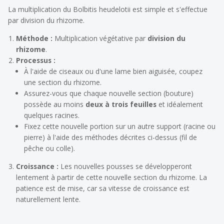
La multiplication du
Bolbitis heudelotii
est simple et s'effectue
par division du rhizome.
Méthode :
Multiplication végétative par
division du
rhizome
.
Processus :
À l'aide de ciseaux ou d'une lame bien aiguisée, coupez
une section du rhizome.
Assurez-vous que chaque nouvelle section (bouture)
possède au moins
deux à trois feuilles
et idéalement
quelques racines.
Fixez cette nouvelle portion sur un autre support (racine ou
pierre) à l'aide des méthodes décrites ci-dessus (fil de
pêche ou colle).
Croissance :
Les nouvelles pousses se développeront
lentement à partir de cette nouvelle section du rhizome. La
patience est de mise, car sa vitesse de croissance est
naturellement lente.