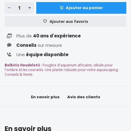
Ajouter au panier
Ajouter aux favoris
Plus de
40 ans d'expérience
Conseils
sur mesure
Une
équipe disponible
Bolbitis Heudelotii
: Fougère d'aquarium africaine, idéale pour
l'ombre et les courants. Une plante robuste pour votre aquascaping.
Conseils & Vente.
En savoir plus
Avis des clients
En savoir plus