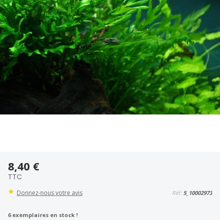
8,40 €
TTC
Donnez-nous votre avis
Réf:
5_10002973
6
exemplaires en stock !