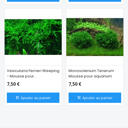
Vesicularia Ferrieri Weeping
Monosolenium Tenerum :
- Mousse pour
Mousse pour aquarium
aquascaping
7,50 €
7,50 €
Ajouter au panier
Ajouter au panier