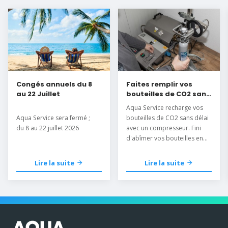
Congés annuels du 8
Faites remplir vos
au 22 Juillet
bouteilles de CO2 sans
délai
Aqua Service recharge vos
Aqua Service sera fermé ;
bouteilles de CO2 sans délai
du 8 au 22 juillet 2026
avec un compresseur. Fini
d'abîmer vos bouteilles en
les mettant au congélateur.
Lire la suite
Lire la suite