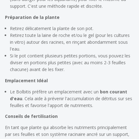
support. C'est une méthode rapide et discrète.
Préparation de la plante
Retirez délicatement la plante de son pot.
Retirez toute la laine de roche et/ou le gel (pour les cultures
in vitro) autour des racines, en rinçant abondamment sous
l'eau.
Si le pot contient plusieurs petites portions, vous pouvez les
diviser en portions plus petites (avec au moins 2-3 feuilles
chacune) avant de les fixer.
Emplacement Idéal
Le
Bolbitis
préfère un emplacement avec un
bon courant
d'eau
. Cela aide à prévenir l'accumulation de détritus sur ses
feuilles et favorise l'apport de nutriments.
Conseils de fertilisation
En tant que plante qui absorbe les nutriments principalement
par ses feuilles et son système racinaire ancré sur un support,