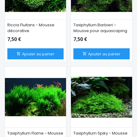
Riccia Fluitans - Mousse
Taxiphyllum Barbieri -
décorative
Mousse pour aquascaping
7,50 €
7,50 €
Ajouter au panier
Ajouter au panier
Taxiphyllum Flame - Mousse
Taxiphyllum Spiky - Mousse