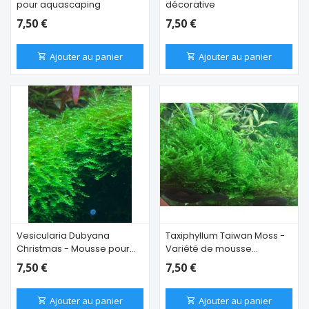
pour aquascaping
décorative
7,50 €
7,50 €
Ajouter au panier
Ajouter au panier
Vesicularia Dubyana
Taxiphyllum Taiwan Moss -
Christmas - Mousse pour
Variété de mousse
aquarium
originale et luxuriante
7,50 €
7,50 €
Ajouter au panier
Ajouter au panier