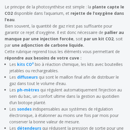
Le principe de la photosynthèse est simple : la
plante capte le
CO2
disponible dans l’aquarium, et
rejette de l’oxygène dans
l’eau
.
Bien souvent, la quantité de gaz n’est pas suffisante pour
garantir ce rejet d'oxygène. Il est donc nécessaire de
pallier au
manque par une injection forcée
, soit
par un kit CO2
, soit
par
une adjonction de carbone liquide.
Cette rubrique reprend tous les éléments vous permettant de
répondre aux besoins de votre cuve :
Les
kits CO²
bio à réaction chimique, les kits avec bouteilles
jetables ou rechargeables.
Les
diffuseurs
qui sont le maillon final afin de distribuer le
gaz dans tout le volume d’eau.
Les
ph-mètres
qui régulent automatiquement l’injection au
sein du bac, un confort ultime dans la gestion au quotidien
d’un biotope planté.
Les
sondes
indispensables aux systèmes de régulation
électronique, à étalonner au moins une fois par mois pour
conserver la bonne valeur de mesure.
Les
détendeurs
qui réduisent la pression de sortie pour une