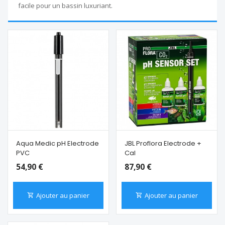
facile pour un bassin luxuriant.
Aqua Medic pH Electrode
JBL Proflora Electrode +
PVC
Cal
54,90 €
87,90 €
Ajouter au panier
Ajouter au panier