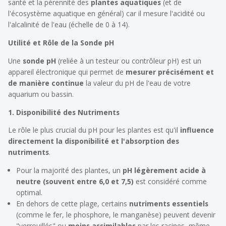
santé et la pérennité des
plantes aquatiques
(et de
l'écosystème aquatique en général) car il mesure l'acidité ou
l'alcalinité de l'eau (échelle de 0 à 14).
Utilité et Rôle de la Sonde pH
Une
sonde pH
(reliée à un testeur ou contrôleur pH) est un
appareil électronique qui permet de
mesurer précisément et
de manière continue
la valeur du pH de l'eau de votre
aquarium ou bassin.
1. Disponibilité des Nutriments
Le rôle le plus crucial du pH pour les plantes est qu'il
influence
directement la disponibilité et l'absorption des
nutriments
.
Pour la majorité des plantes, un
pH légèrement acide à
neutre (souvent entre 6,0 et 7,5)
est considéré comme
optimal.
En dehors de cette plage, certains
nutriments essentiels
(comme le fer, le phosphore, le manganèse) peuvent devenir
"verrouillés" ou
moins assimilables
par les racines, même