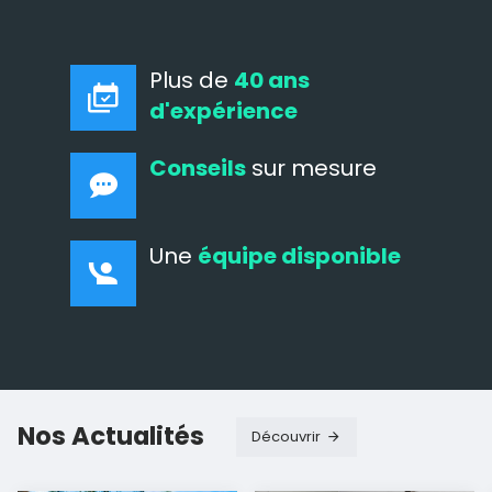
Plus de
40 ans
d'expérience
Conseils
sur mesure
Une
équipe disponible
Nos Actualités
Découvrir