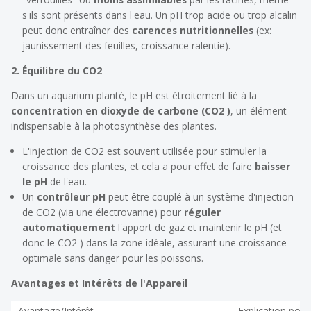
s'ils sont présents dans l'eau. Un pH trop acide ou trop alcalin
peut donc entraîner des
carences nutritionnelles
(ex:
jaunissement des feuilles, croissance ralentie).
2. Équilibre du CO2
Dans un aquarium planté, le pH est étroitement lié à la
concentration en dioxyde de carbone (CO2 )
, un élément
indispensable à la photosynthèse des plantes.
L'injection de CO2 est souvent utilisée pour stimuler la
croissance des plantes, et cela a pour effet de faire
baisser
le pH
de l'eau.
Un
contrôleur pH
peut être couplé à un système d'injection
de CO2 (via une électrovanne) pour
réguler
automatiquement
l'apport de gaz et maintenir le pH (et
donc le CO2 ) dans la zone idéale, assurant une croissance
optimale sans danger pour les poissons.
Avantages et Intérêts de l'Appareil
Avantage/Intérêt
Explication pour