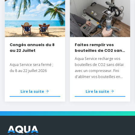
Congés annuels du 8
Faites remplir vos
au 22 Juillet
bouteilles de CO2 sans
délai
Aqua Service recharge vos
Aqua Service sera fermé ;
bouteilles de CO2 sans délai
du 8 au 22 juillet 2026
avec un compresseur. Fini
d'abîmer vos bouteilles en
les mettant au congélateur.
Lire la suite
Lire la suite