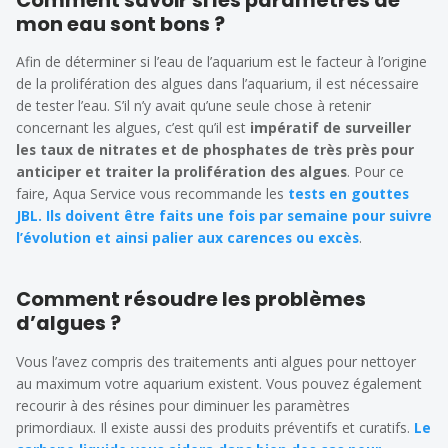
Comment savoir si les paramètres de
mon eau sont bons ?
Afin de déterminer si l’eau de l’aquarium est le facteur à l’origine
de la prolifération des algues dans l’aquarium, il est nécessaire
de tester l’eau. S’il n’y avait qu’une seule chose à retenir
concernant les algues, c’est qu’il est
impératif de surveiller
les taux de nitrates et de phosphates de très près pour
anticiper et traiter la prolifération des algues
. Pour ce
faire, Aqua Service vous recommande les
tests en gouttes
JBL. Ils doivent être faits une fois par semaine pour suivre
l’évolution et ainsi palier aux carences ou excès
.
Comment résoudre les problèmes
d’algues ?
Vous l’avez compris des traitements anti algues pour nettoyer
au maximum votre aquarium existent. Vous pouvez également
recourir à des résines pour diminuer les paramètres
primordiaux. Il existe aussi des produits préventifs et curatifs.
Le