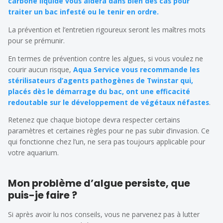
carbone liquide vous aidera dans bien des cas pour
traiter un bac infesté ou le tenir en ordre.
La prévention et l’entretien rigoureux seront les maîtres mots
pour se prémunir.
En termes de prévention contre les algues, si vous voulez ne
courir aucun risque,
Aqua Service vous recommande les
stérilisateurs d’agents pathogènes de Twinstar qui,
placés dès le démarrage du bac, ont une efficacité
redoutable sur le développement de végétaux néfastes
.
Retenez que chaque biotope devra respecter certains
paramètres et certaines règles pour ne pas subir d’invasion. Ce
qui fonctionne chez l’un, ne sera pas toujours applicable pour
votre aquarium.
Mon problème d’algue persiste, que
puis-je faire ?
Si après avoir lu nos conseils, vous ne parvenez pas à lutter