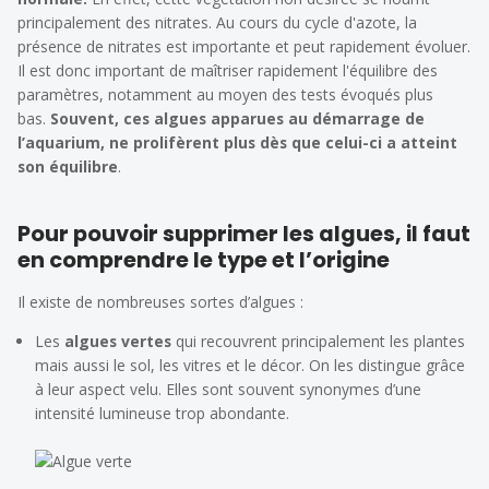
principalement des nitrates. Au cours du cycle d'azote, la
présence de nitrates est importante et peut rapidement évoluer.
Il est donc important de maîtriser rapidement l'équilibre des
paramètres, notamment au moyen des tests évoqués plus
bas.
Souvent, ces algues apparues au démarrage de
l’aquarium, ne prolifèrent plus dès que celui-ci a atteint
son équilibre
.
Pour pouvoir supprimer les algues, il faut
en comprendre le type et l’origine
Il existe de nombreuses sortes d’algues :
Les
algues vertes
qui recouvrent principalement les plantes
mais aussi le sol, les vitres et le décor. On les distingue grâce
à leur aspect velu. Elles sont souvent synonymes d’une
intensité lumineuse trop abondante.