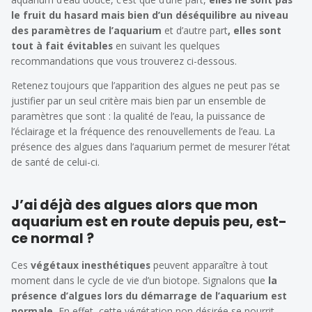
le fruit du hasard mais bien d’un déséquilibre au niveau
des paramètres de l’aquarium
et d’autre part
, elles sont
tout à fait évitables
en suivant les quelques
recommandations que vous trouverez ci-dessous.
Retenez toujours que l
’apparition des algues ne peut pas se
justifier par un seul critère mais bien par un ensemble de
paramètres que sont : la qualité de l’eau, la puissance de
l’éclairage et la fréquence des
renouvellements de l’eau. La
présence des algues dans l’aquarium permet de mesurer l’état
de santé de celui-ci.
J’ai déjà des algues alors que mon
aquarium est en route depuis peu, est-
ce normal ?
Ces
végétaux inesthétiques
peuvent apparaître à tout
moment dans le cycle de vie d’un biotope. Signalons que
la
présence d’algues lors du démarrage de l’aquarium est
normale.
En effet, cette végétation non désirée se nourrit