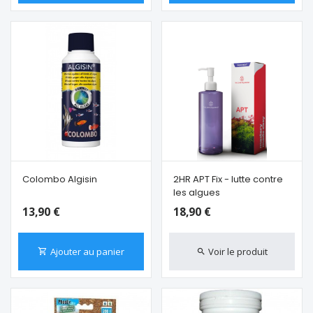
Colombo Algisin
2HR APT Fix - lutte contre
les algues
13,90 €
18,90 €
Ajouter au panier
Voir le produit