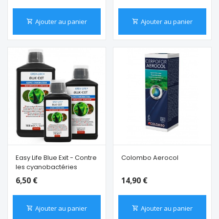
Ajouter au panier
Ajouter au panier
Easy Life Blue Exit - Contre
Colombo Aerocol
les cyanobactéries
6,50 €
14,90 €
Ajouter au panier
Ajouter au panier