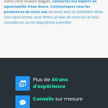
contre votre invasion d’algues,
contactez nos experts en
aquariophilie d’eau douce. Communiquez nous les
paramètres de votre eau
ou
venez avec un échantillon d’eau
chez Aqua Service, nous ferons un bilan de votre bac et vous
conseillerons sur les dispositions à prendre.
Plus de
40 ans
d'expérience
Conseils
sur mesure