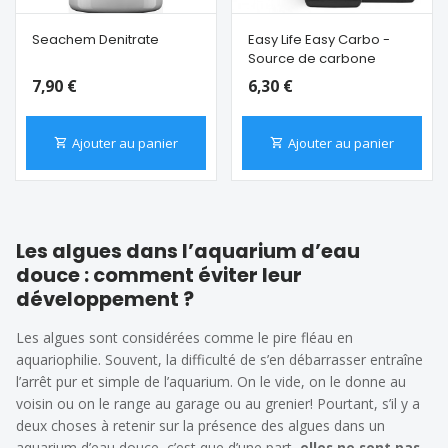
Seachem Denitrate
Easy Life Easy Carbo -
Source de carbone
7,90 €
6,30 €
Ajouter au panier
Ajouter au panier
Les algues dans l’aquarium d’eau
douce : comment éviter leur
développement ?
Les algues sont considérées comme le pire fléau en
aquariophilie. Souvent, la difficulté de s’en débarrasser entraîne
l’arrêt pur et simple de l’aquarium. On le vide, on le donne au
voisin ou on le range au garage ou au grenier! Pourtant, s’il y a
deux choses à retenir sur la présence des algues dans un
aquarium d’eau douce, c’est que d’une part,
elles ne sont pas