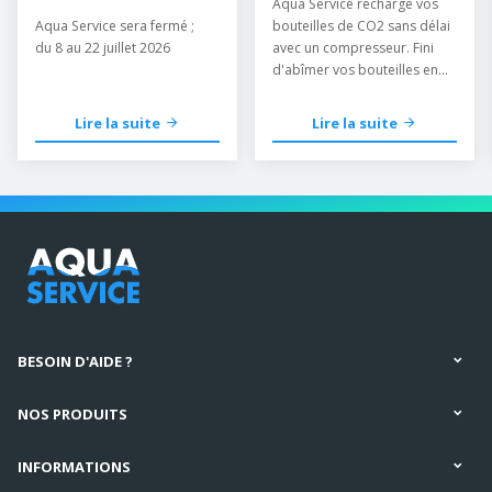
Aqua Service recharge vos
Aqua Service sera fermé ;
bouteilles de CO2 sans délai
du 8 au 22 juillet 2026
avec un compresseur. Fini
d'abîmer vos bouteilles en
les mettant au congélateur.
Lire la suite
Lire la suite
BESOIN D'AIDE ?
NOS PRODUITS
INFORMATIONS