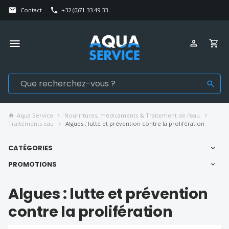
Contact
+32 (0)71 33 49 33
Aqua Service
Nourritures, médicaments & Traitement de l'eau
Traitements eau
Algues : lutte et prévention contre la prolifération
CATÉGORIES
PROMOTIONS
Algues : lutte et prévention
contre la prolifération