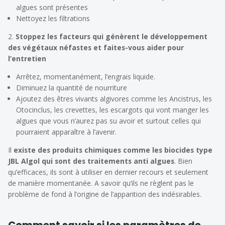
algues sont présentes
Nettoyez les filtrations
2.
Stoppez les facteurs qui génèrent le développement
des végétaux néfastes
et faites-vous aider pour
l’entretien
Arrêtez, momentanément, l’engrais liquide.
Diminuez la quantité de nourriture
Ajoutez des êtres vivants algivores comme les Ancistrus, les
Otocinclus, les crevettes, les escargots qui vont manger les
algues que vous n’aurez pas su avoir et surtout celles qui
pourraient apparaître à l’avenir.
Il
existe des produits chimiques comme les biocides type
JBL Algol
qui sont des traitements anti algues
. Bien
qu’efficaces, ils sont à utiliser en dernier recours et seulement
de manière momentanée. A savoir qu’ils ne règlent pas le
problème de fond à l’origine de l’apparition des indésirables.