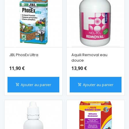
JBL PhosEx Ultra
Aquili Removal eau
douce
11,90 €
13,90 €
Ajouter au panier
Ajouter au panier