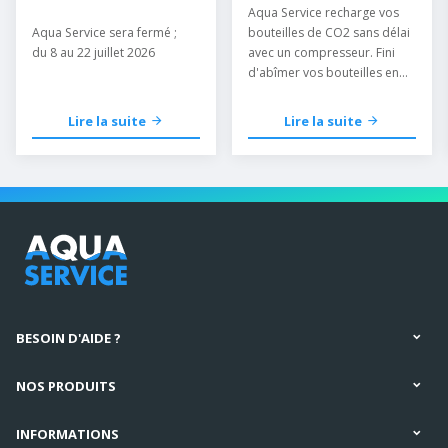
délai
Aqua Service recharge vos
Aqua Service sera fermé ;
bouteilles de CO2 sans délai
du 8 au 22 juillet 2026
avec un compresseur. Fini
d'abîmer vos bouteilles en
les mettant au congélateur.
Lire la suite
Lire la suite
BESOIN D'AIDE ?
NOS PRODUITS
INFORMATIONS