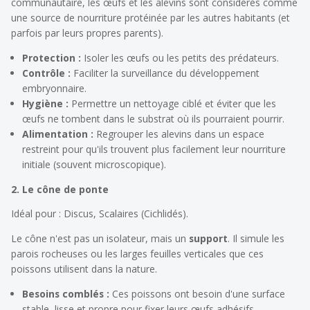
communautaire, les œufs et les alevins sont considérés comme
une source de nourriture protéinée par les autres habitants (et
parfois par leurs propres parents).
Protection :
Isoler les œufs ou les petits des prédateurs.
Contrôle :
Faciliter la surveillance du développement
embryonnaire.
Hygiène :
Permettre un nettoyage ciblé et éviter que les
œufs ne tombent dans le substrat où ils pourraient pourrir.
Alimentation :
Regrouper les alevins dans un espace
restreint pour qu'ils trouvent plus facilement leur nourriture
initiale (souvent microscopique).
2. Le cône de ponte
Idéal pour : Discus, Scalaires (Cichlidés).
Le cône n'est pas un isolateur, mais un
support
. Il simule les
parois rocheuses ou les larges feuilles verticales que ces
poissons utilisent dans la nature.
Besoins comblés :
Ces poissons ont besoin d'une surface
stable, lisse et propre pour fixer leurs œufs adhésifs.