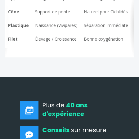
Cône
Support de ponte
Naturel pour Cichlidés
Ne
Plastique
Naissance (Vivipares)
Séparation immédiate
Ma
Filet
Élevage / Croissance
Bonne oxygénation
Ri
Plus de
40 ans
d'expérience
Conseils
sur mesure