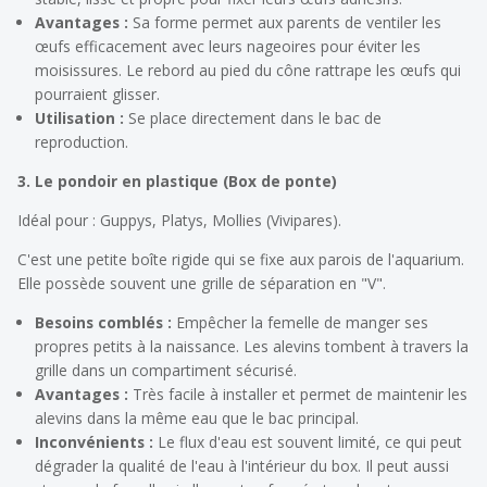
Avantages :
Sa forme permet aux parents de ventiler les
œufs efficacement avec leurs nageoires pour éviter les
moisissures. Le rebord au pied du cône rattrape les œufs qui
pourraient glisser.
Utilisation :
Se place directement dans le bac de
reproduction.
3. Le pondoir en plastique (Box de ponte)
Idéal pour : Guppys, Platys, Mollies (Vivipares).
C'est une petite boîte rigide qui se fixe aux parois de l'aquarium.
Elle possède souvent une grille de séparation en "V".
Besoins comblés :
Empêcher la femelle de manger ses
propres petits à la naissance. Les alevins tombent à travers la
grille dans un compartiment sécurisé.
Avantages :
Très facile à installer et permet de maintenir les
alevins dans la même eau que le bac principal.
Inconvénients :
Le flux d'eau est souvent limité, ce qui peut
dégrader la qualité de l'eau à l'intérieur du box. Il peut aussi