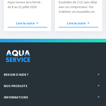
Aqua Service sera fermé ;
bouteilles de CO2 sans délai
du 8 au 22 juillet 2026
avec un compresseur. Fini
d'abîmer vos bouteilles en
les mettant au congélateur.
Lire la suite
Lire la suite
BESOIN D'AIDE ?
NOS PRODUITS
INFORMATIONS