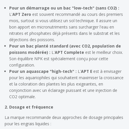
Pour un démarrage ou un bac "low-tech" (sans CO2) :
L'
APT Zero
est souvent recommandé au cours des premiers
mois, surtout si vous utilisez un sol technique. Il assure un
bon apport en micronutriments sans surcharger l'eau en
nitrates et phosphates déjà présents dans le substrat et les
déjections des poissons.
Pour un bac planté standard (avec CO2, population de
poissons modérée) :
L'
APT Complete
est le meilleur choix.
Son équilibre NPK est spécialement conçu pour cette
configuration.
Pour un aquascape "high-tech" :
L'
APT E
est à envisager
pour les aquariophiles qui souhaitent maximiser la croissance
et la coloration des plantes les plus exigeantes, en
conjonction avec un éclairage puissant et une injection de
CO2 optimale.
2. Dosage et fréquence
La marque recommande deux approches de dosage principales
pour les engrais liquides :