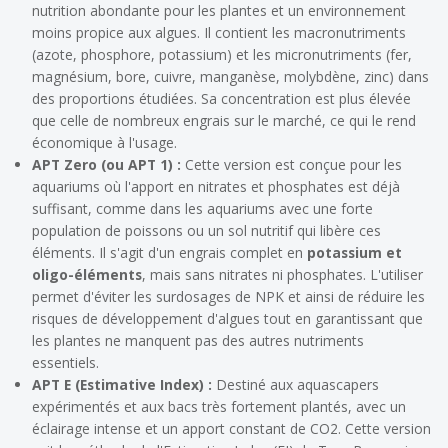
nutrition abondante pour les plantes et un environnement
moins propice aux algues. Il contient les macronutriments
(azote, phosphore, potassium) et les micronutriments (fer,
magnésium, bore, cuivre, manganèse, molybdène, zinc) dans
des proportions étudiées. Sa concentration est plus élevée
que celle de nombreux engrais sur le marché, ce qui le rend
économique à l'usage.
APT Zero (ou APT 1) :
Cette version est conçue pour les
aquariums où l'apport en nitrates et phosphates est déjà
suffisant, comme dans les aquariums avec une forte
population de poissons ou un sol nutritif qui libère ces
éléments. Il s'agit d'un engrais complet en
potassium et
oligo-éléments
, mais sans nitrates ni phosphates. L'utiliser
permet d'éviter les surdosages de NPK et ainsi de réduire les
risques de développement d'algues tout en garantissant que
les plantes ne manquent pas des autres nutriments
essentiels.
APT E (Estimative Index) :
Destiné aux aquascapers
expérimentés et aux bacs très fortement plantés, avec un
éclairage intense et un apport constant de CO2. Cette version