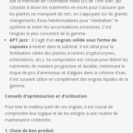
suit la méthode de l'Estimative Index (EI) de Tom Barr, qui
consiste à doser les nutriments en excès pour s'assurer que
les plantes ne manquent de rien, en s'appuyant sur de grands
changements d'eau hebdomadaires pour "réinitialiser" le
système et éviter les accumulations excessives. C'est
l'engrais le plus concentré de la gamme.
APT Jazz :
Il s'agit d'un
engrais solide sous forme de
capsules
à insérer dans le substrat. Il est idéal pour la
fertilisation ciblée des plantes à racines (cryptocorynes,
echinodorus, etc.). Sa composition est conçue pour libérer les
nutriments de manière progressive et durable, minimisant le
risque de pics d'ammoniac et d'algues dans la colonne d'eau.
Il est souvent utilisé en complément des engrais liquides de la
gamme.
Conseils d'optimisation et d'utilisation
Pour tirer le meilleur parti de ces engrais, il est crucial de
comprendre leur logique et de les intégrer à une routine de
maintenance cohérente.
1. Choix du bon produit