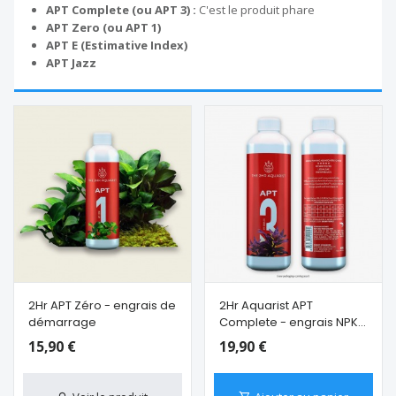
APT Complete (ou APT 3) :
C'est le produit phare
APT Zero (ou APT 1)
APT E (Estimative Index)
APT Jazz
2Hr APT Zéro - engrais de
2Hr Aquarist APT
démarrage
Complete - engrais NPK
pour bac exigeant
15,90 €
19,90 €