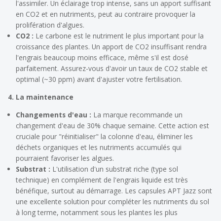
l'assimiler. Un éclairage trop intense, sans un apport suffisant
en CO2 et en nutriments, peut au contraire provoquer la
prolifération d'algues.
CO2 :
Le carbone est le nutriment le plus important pour la
croissance des plantes. Un apport de CO2 insuffisant rendra
l'engrais beaucoup moins efficace, même s'il est dosé
parfaitement. Assurez-vous d'avoir un taux de CO2 stable et
optimal (~30 ppm) avant d'ajuster votre fertilisation.
4. La maintenance
Changements d'eau :
La marque recommande un
changement d'eau de 30% chaque semaine. Cette action est
cruciale pour "réinitialiser" la colonne d'eau, éliminer les
déchets organiques et les nutriments accumulés qui
pourraient favoriser les algues.
Substrat :
L'utilisation d'un substrat riche (type sol
technique) en complément de l'engrais liquide est très
bénéfique, surtout au démarrage. Les capsules APT Jazz sont
une excellente solution pour compléter les nutriments du sol
à long terme, notamment sous les plantes les plus