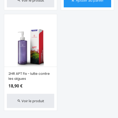
Voir le produit
Ajouter au panier
2HR APT Fix - lutte contre
les algues
18,90 €
Voir le produit