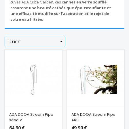
cuves ADA Cube Garden, ces c
annes en verre soufflé
assurent une beauté esthétique époustouflante et
une efficacité étudiée sur l’aspiration et le rejet de
votre eau filtrée.
Trier
ADA DOOA Stream Pipe
ADA DOOA Stream Pipe
série V
ARC
64,90 €
49,90 €