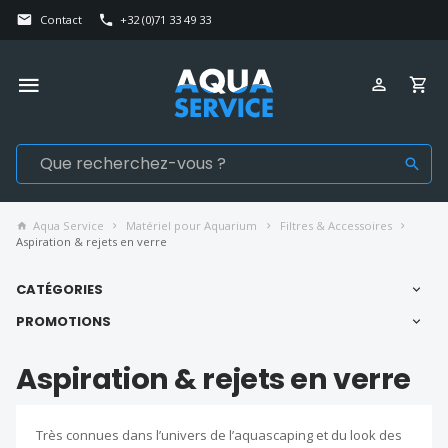
Contact
+32 (0)71 33 49 33
Aqua Service
Matériel pour Aquarium
Filtres & Accessoires
Aspiration & rejets en verre
CATÉGORIES
PROMOTIONS
Aspiration & rejets en verre
Très connues dans l’univers de l’aquascaping et du look des