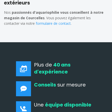
extérieurs
Nos
passionnés d'aquariophilie vous conseillent à notre
magasin de Courcelles
. Vous pouvez également les
contacter via notre
formulaire de contact
.
Plus de
40 ans
d'expérience
Conseils
sur mesure
Une
équipe disponible