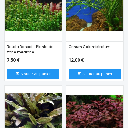
Rotala Bonsai - Plante de
Crinum Calamistratum
zone médiane
7,50 €
12,00 €
Ajouter au panier
Ajouter au panier