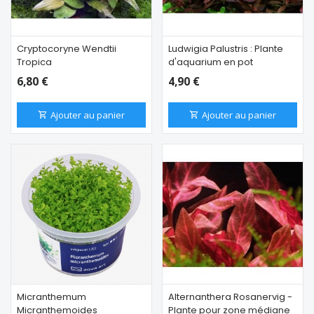
Cryptocoryne Wendtii
Ludwigia Palustris : Plante
Tropica
d'aquarium en pot
6,80 €
4,90 €
Ajouter au panier
Ajouter au panier
Micranthemum
Alternanthera Rosanervig -
Micranthemoides
Plante pour zone médiane