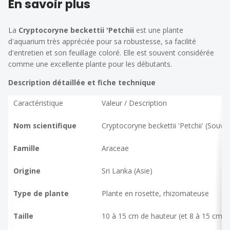
En savoir plus
La
Cryptocoryne beckettii 'Petchii
est une plante
d'aquarium très appréciée pour sa robustesse, sa facilité
d'entretien et son feuillage coloré. Elle est souvent considérée
comme une excellente plante pour les débutants.
Description détaillée et fiche technique
Caractéristique
Valeur / Description
Nom scientifique
Cryptocoryne beckettii 'Petchii'
(Souven
Famille
Araceae
Origine
Sri Lanka (Asie)
Type de plante
Plante en rosette, rhizomateuse
Taille
10 à 15 cm de hauteur (et 8 à 15 cm de