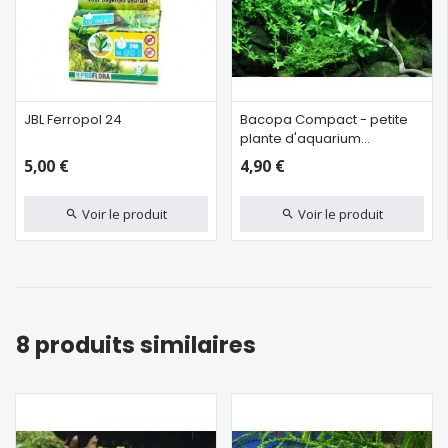
JBL Ferropol 24
Bacopa Compact - petite
plante d'aquarium
polyvalente pour l'avant
5,00 €
4,90 €
plan ou la zone du milieu
Voir le produit
Voir le produit
8 produits similaires