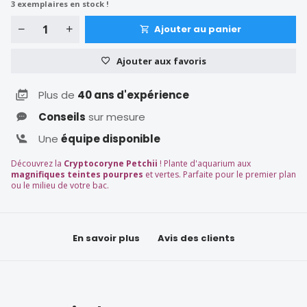
3
exemplaires en stock !
Ajouter au panier
Ajouter aux favoris
Plus de
40 ans d'expérience
Conseils
sur mesure
Une
équipe disponible
Découvrez la
Cryptocoryne Petchii
! Plante d'aquarium aux
magnifiques teintes pourpres
et vertes. Parfaite pour le premier plan
ou le milieu de votre bac.
En savoir plus
Avis des clients