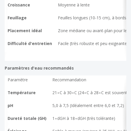
Croissance
Moyenne à lente
Feuillage
Feuilles longues (10-15 cm), à bords l
Placement idéal
Zone médiane ou avant-plan pour les 
Difficulté d'entretien
Facile (très robuste et peu exigeante)
Paramètres d'eau recommandés
Paramètre
Recommandation
Température
21∘C à 30∘C (24∘C à 28∘C est souvent ci
pH
5,0 à 7,5 (Idéalement entre 6,0 et 7,2)
Dureté totale (GH)
1∘dGH à 18∘dGH (très tolérante)