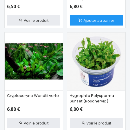
6,50 €
6,80 €
Voir le produit
Ajouter au panier
Cryptocoryne Wendtii verte
Hygrophila Polysperma
Sunset (Rosanervig)
6,80 €
6,00 €
Voir le produit
Voir le produit