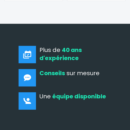
Plus de
40 ans
d'expérience
Conseils
sur mesure
Une
équipe disponible