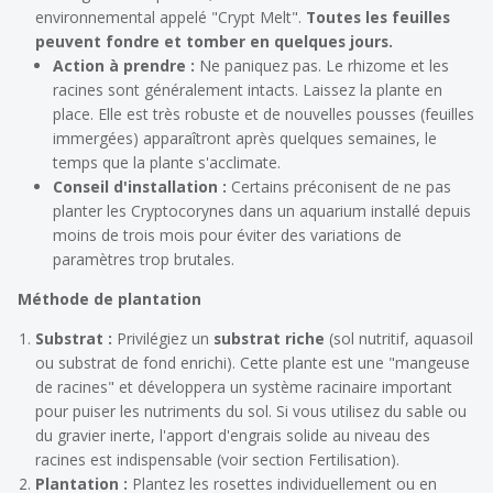
environnemental appelé "Crypt Melt".
Toutes les feuilles
peuvent fondre et tomber en quelques jours.
Action à prendre :
Ne paniquez pas. Le rhizome et les
racines sont généralement intacts. Laissez la plante en
place. Elle est très robuste et de nouvelles pousses (feuilles
immergées
) apparaîtront après quelques semaines, le
temps que la plante s'acclimate.
Conseil d'installation :
Certains préconisent de ne pas
planter les Cryptocorynes dans un aquarium installé depuis
moins de trois mois pour éviter des variations de
paramètres trop brutales.
Méthode de plantation
Substrat :
Privilégiez un
substrat riche
(sol nutritif, aquasoil
ou substrat de fond enrichi). Cette plante est une "mangeuse
de racines" et développera un système racinaire important
pour puiser les nutriments du sol. Si vous utilisez du sable ou
du gravier inerte, l'apport d'engrais solide au niveau des
racines est indispensable (voir section Fertilisation).
Plantation :
Plantez les rosettes individuellement ou en