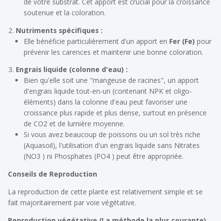
de votre substrat. Cet apport est crucial pour la croissance
soutenue et la coloration.
Nutriments spécifiques :
Elle bénéficie particulièrement d'un apport en
Fer (Fe)
pour
prévenir les carences et maintenir une bonne coloration.
Engrais liquide (colonne d'eau) :
Bien qu'elle soit une "mangeuse de racines", un apport
d'engrais liquide tout-en-un (contenant NPK et oligo-
éléments) dans la colonne d'eau peut favoriser une
croissance plus rapide et plus dense, surtout en présence
de CO2 et de lumière moyenne.
Si vous avez beaucoup de poissons ou un sol très riche
(Aquasoil), l'utilisation d'un engrais liquide sans Nitrates
(NO3 ) ni Phosphates (PO4 ) peut être appropriée.
Conseils de Reproduction
La reproduction de cette plante est relativement simple et se
fait majoritairement par voie végétative.
Reproduction végétative (La méthode la plus courante)