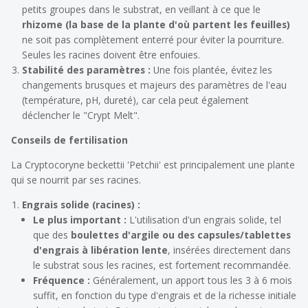
petits groupes dans le substrat, en veillant à ce que le
rhizome (la base de la plante d'où partent les feuilles)
ne soit pas complètement enterré pour éviter la pourriture.
Seules les racines doivent être enfouies.
Stabilité des paramètres :
Une fois plantée, évitez les
changements brusques et majeurs des paramètres de l'eau
(température, pH, dureté), car cela peut également
déclencher le "Crypt Melt".
Conseils de fertilisation
La
Cryptocoryne beckettii 'Petchii'
est principalement une plante
qui se nourrit par ses racines.
Engrais solide (racines) :
Le plus important :
L'utilisation d'un engrais solide, tel
que des
boulettes d'argile ou des capsules/tablettes
d'engrais à libération lente
, insérées directement dans
le substrat sous les racines, est fortement recommandée.
Fréquence :
Généralement, un apport tous les 3 à 6 mois
suffit, en fonction du type d'engrais et de la richesse initiale