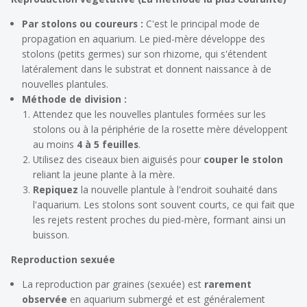
Par stolons ou coureurs :
C'est le principal mode de
propagation en aquarium. Le pied-mère développe des
stolons (petits germes) sur son rhizome, qui s'étendent
latéralement dans le substrat et donnent naissance à de
nouvelles plantules.
Méthode de division :
Attendez que les nouvelles plantules formées sur les
stolons ou à la périphérie de la rosette mère développent
au moins
4 à 5 feuilles
.
Utilisez des ciseaux bien aiguisés pour
couper le stolon
reliant la jeune plante à la mère.
Repiquez
la nouvelle plantule à l'endroit souhaité dans
l'aquarium. Les stolons sont souvent courts, ce qui fait que
les rejets restent proches du pied-mère, formant ainsi un
buisson.
Reproduction sexuée
La reproduction par graines (sexuée) est
rarement
observée
en aquarium submergé et est généralement