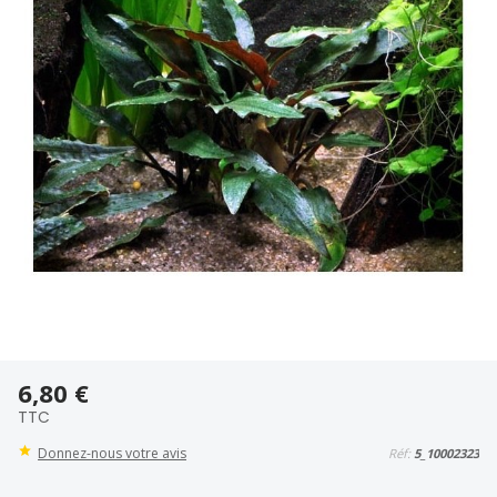
6,80 €
TTC
Donnez-nous votre avis
Réf:
5_10002323