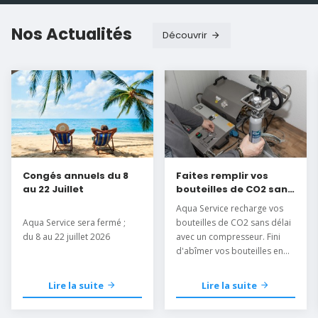
Nos Actualités
Découvrir
Congés annuels du 8
Faites remplir vos
au 22 Juillet
bouteilles de CO2 sans
délai
Aqua Service recharge vos
Aqua Service sera fermé ;
bouteilles de CO2 sans délai
du 8 au 22 juillet 2026
avec un compresseur. Fini
d'abîmer vos bouteilles en
les mettant au congélateur.
Lire la suite
Lire la suite