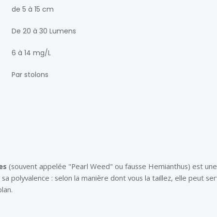
de 5 à 15 cm
De 20 à 30 Lumens
6 à 14 mg/L
Par stolons
es
(souvent appelée "Pearl Weed" ou fausse Hemianthus) est une
sa polyvalence : selon la manière dont vous la taillez, elle peut se
lan.