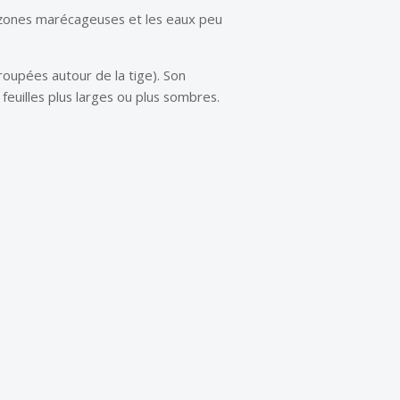
s zones marécageuses et les eaux peu
groupées autour de la tige). Son
feuilles plus larges ou plus sombres.