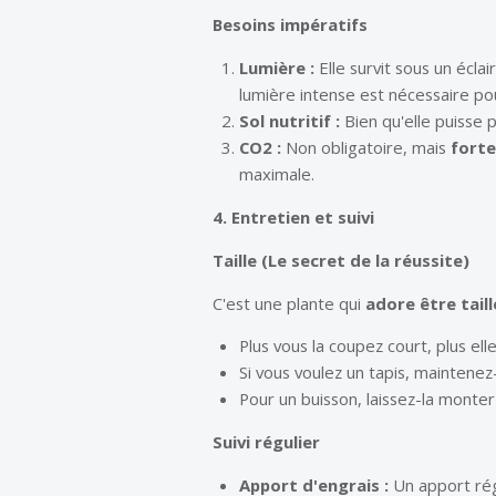
Besoins impératifs
Lumière :
Elle survit sous un éclai
lumière intense est nécessaire p
Sol nutritif :
Bien qu'elle puisse p
CO2 :
Non obligatoire, mais
fort
maximale.
4. Entretien et suivi
Taille (Le secret de la réussite)
C'est une plante qui
adore être tail
Plus vous la coupez court, plus ell
Si vous voulez un tapis, maintenez
Pour un buisson, laissez-la monter
Suivi régulier
Apport d'engrais :
Un apport régu