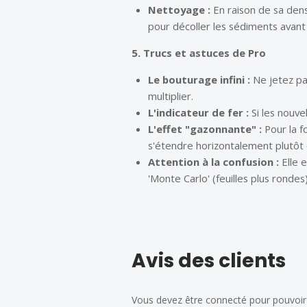
Nettoyage :
En raison de sa dens
pour décoller les sédiments avan
5. Trucs et astuces de Pro
Le bouturage infini :
Ne jetez pas
multiplier.
L'indicateur de fer :
Si les nouve
L'effet "gazonnante" :
Pour la f
s'étendre horizontalement plutôt 
Attention à la confusion :
Elle 
'Monte Carlo'
(feuilles plus rondes
Avis des clients
Vous devez être connecté pour pouvoir 