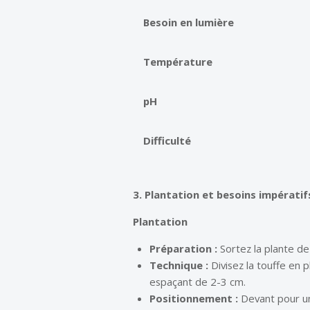
Besoin en lumière
Température
pH
Difficulté
3. Plantation et besoins impératif
Plantation
Préparation :
Sortez la plante de 
Technique :
Divisez la touffe en p
espaçant de 2-3 cm.
Positionnement :
Devant pour un 