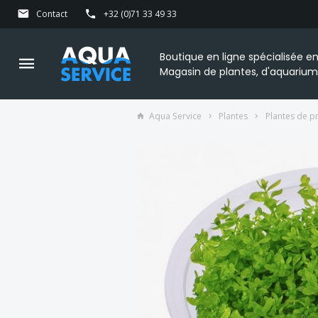
Contact
+32 (0)71 33 49 33
Boutique en ligne spécialisée 
Magasin de plantes, d'aquarium
Aqua Service
Plantes
Plantes de p