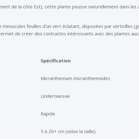
ement de la côte Est), cette plante pousse naturellement dans le
 minuscules feuilles d'un vert éclatant, disposées par verticilles (
i permet de créer des contrastes intéressants avec des plantes aux 
Spécification
Micranthemum micranthemoides
Linderniaceae
Rapide
5 à 20+ cm (selon la taille)