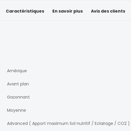
Caractéristiques
En savoir plus
Avis des clients
Amérique
Avant plan
Gazonnant
Moyenne
Advanced ( Apport maximum Sol nutritif / Eclairage / CO2 )