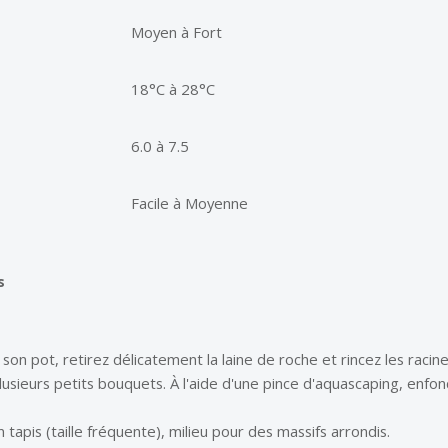
Moyen à Fort
18°C à 28°C
6.0 à 7.5
Facile à Moyenne
s
son pot, retirez délicatement la laine de roche et rincez les racine
lusieurs petits bouquets. À l'aide d'une pince d'aquascaping, enfonce
tapis (taille fréquente), milieu pour des massifs arrondis.