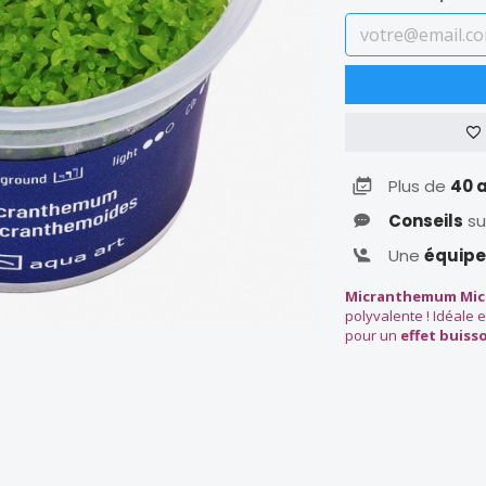
Plus de
40 
Conseils
su
Une
équipe
Micranthemum Mic
polyvalente ! Idéale en
pour un
effet buis