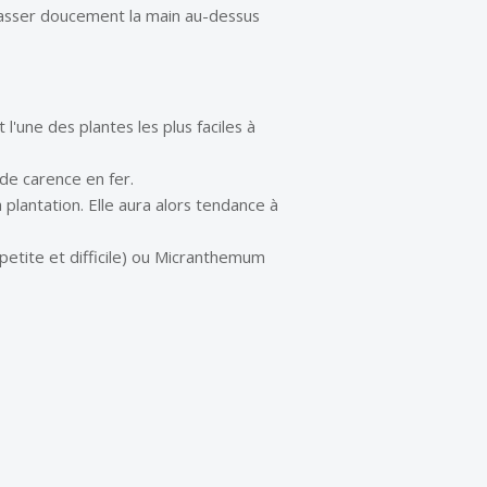
 passer doucement la main au-dessus
 l'une des plantes les plus faciles à
 de carence en fer.
plantation. Elle aura alors tendance à
petite et difficile) ou
Micranthemum