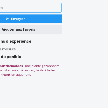
Envoyer
Ajouter aux favoris
ans d'expérience
r mesure
 disponible
ranthemoides
: une plante gazonnante
 milieu ou arrière-plan, facile à tailler
sonnant
en aquarium.