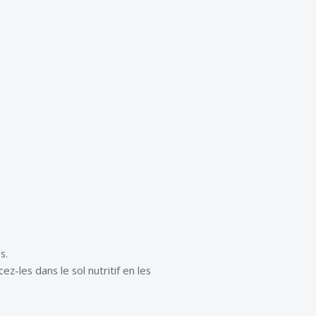
s.
z-les dans le sol nutritif en les