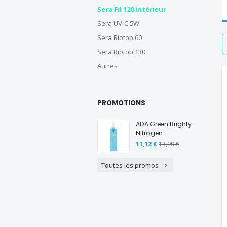
Sera Fil 120 intérieur
Sera UV-C 5W
Sera Biotop 60
T
Sera Biotop 130
Autres
PROMOTIONS
ADA Green Brighty
Nitrogen
11,12 €
13,90 €
Toutes les promos