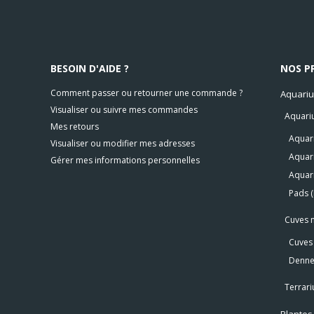
BESOIN D'AIDE ?
NOS P
Comment passer ou retourner une commande ?
Aquariu
Visualiser ou suivre mes commandes
Aquari
Mes retours
Aquari
Visualiser ou modifier mes adresses
Aquar
Gérer mes informations personnelles
Aquar
Pads 
Cuves 
Cuves 
Denner
Terrari
Plantes