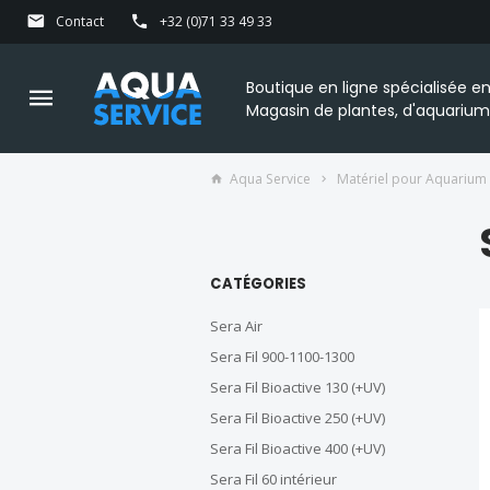
Contact
+32 (0)71 33 49 33
Boutique en ligne spécialisée 
Magasin de plantes, d'aquarium
Aqua Service
Matériel pour Aquarium
CATÉGORIES
Sera Air
Sera Fil 900-1100-1300
Sera Fil Bioactive 130 (+UV)
Sera Fil Bioactive 250 (+UV)
Sera Fil Bioactive 400 (+UV)
Sera Fil 60 intérieur