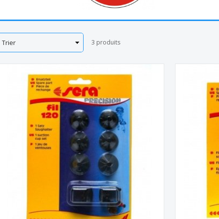
rier
3
produits