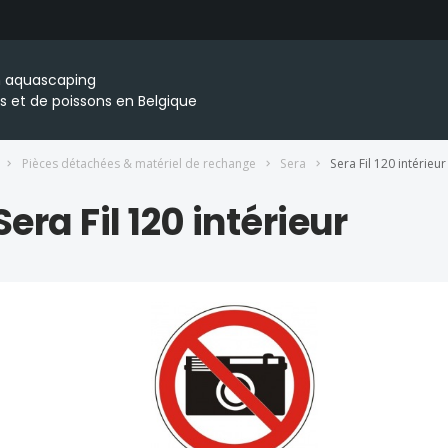
en aquascaping
s et de poissons en Belgique
Pièces détachées & matériel de rechange
Sera
Sera Fil 120 intérieur
Sera Fil 120 intérieur