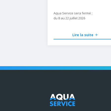
Aqua Service sera fermé ;
du 8 au 22 juillet 2026
Lire la suite