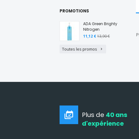
PROMOTIONS
ADA Green Brighty
Nitrogen
P
11,12 €
13,90 €
Toutes les promos
Plus de
40 ans
d'expérience