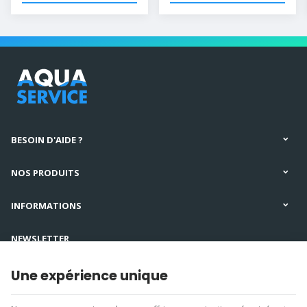
BESOIN D'AIDE ?
NOS PRODUITS
INFORMATIONS
NEWSLETTER
SUIVEZ-NOUS
Une expérience unique