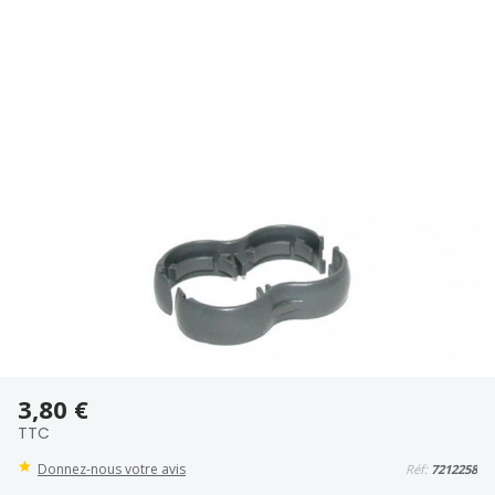
3,80 €
TTC
Donnez-nous votre avis
Réf:
7212258