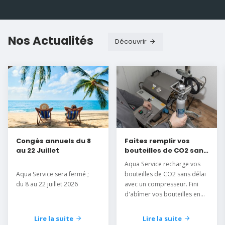
Nos Actualités
Découvrir
Congés annuels du 8
Faites remplir vos
au 22 Juillet
bouteilles de CO2 sans
délai
Aqua Service recharge vos
Aqua Service sera fermé ;
bouteilles de CO2 sans délai
du 8 au 22 juillet 2026
avec un compresseur. Fini
d'abîmer vos bouteilles en
les mettant au congélateur.
Lire la suite
Lire la suite