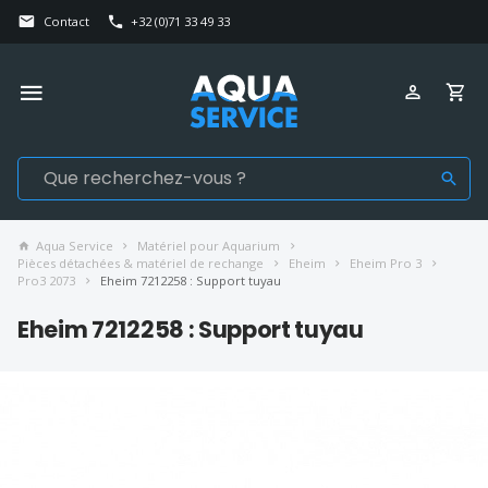
Contact
+32 (0)71 33 49 33
Aqua Service
Matériel pour Aquarium
Pièces détachées & matériel de rechange
Eheim
Eheim Pro 3
Pro3 2073
Eheim 7212258 : Support tuyau
Eheim 7212258 : Support tuyau