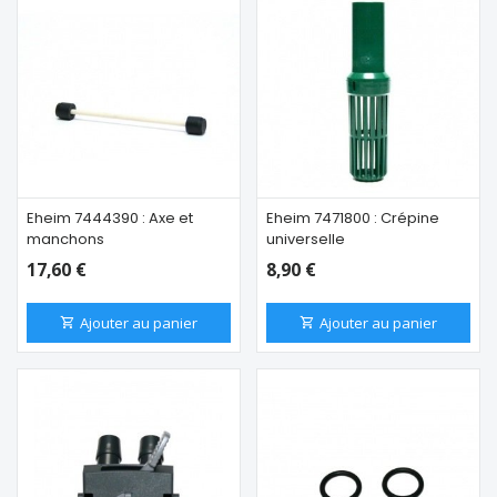
Eheim 7444390 : Axe et
Eheim 7471800 : Crépine
manchons
universelle
17,60 €
8,90 €
Ajouter au panier
Ajouter au panier