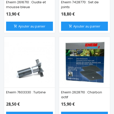
Eheim 2616710 : Ouate et
Eheim 7428770 : Set de
mousse bleue
joints
13,90 €
18,80 €
Ajouter au panier
Ajouter au panier
Eheim 7603330 : Turbine
Eheim 2628710 : Charbon
actif
28,50 €
15,90 €