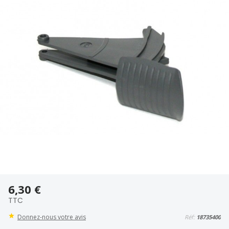
6,30 €
TTC
Donnez-nous votre avis
Réf:
18735400