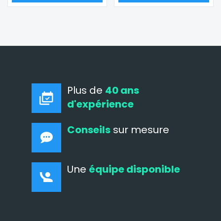
Plus de
40 ans
d'expérience
Conseils
sur mesure
Une
équipe disponible