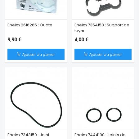
Eheim 2616265 : Ouate
Eheim 7354158 : Support de
tuyau
9,90 €
4,00 €
Ajouter au panier
Ajouter au panier
Eheim 7343150 : Joint
Eheim 7444190 : Joints de