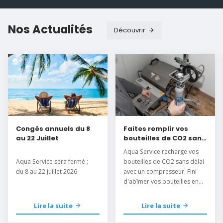
Nos Actualités
Découvrir
Congés annuels du 8
Faites remplir vos
au 22 Juillet
bouteilles de CO2 sans
délai
Aqua Service recharge vos
Aqua Service sera fermé ;
bouteilles de CO2 sans délai
du 8 au 22 juillet 2026
avec un compresseur. Fini
d'abîmer vos bouteilles en
les mettant au congélateur.
Lire la suite
Lire la suite