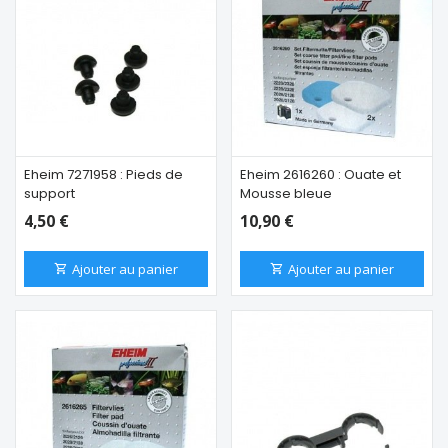
Eheim 7271958 : Pieds de
Eheim 2616260 : Ouate et
support
Mousse bleue
4,50 €
10,90 €
Ajouter au panier
Ajouter au panier