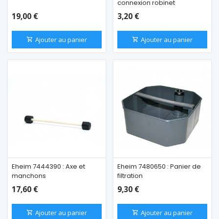
connexion robinet
19,00 €
3,20 €
Ajouter au panier
Ajouter au panier
Eheim 7444390 : Axe et
Eheim 7480650 : Panier de
manchons
filtration
17,60 €
9,30 €
Ajouter au panier
Ajouter au panier