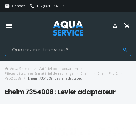
Contact
+32 (0)71 33 49 33
Aqua Service
Matériel pour Aquarium
Pièces détachées & matériel de rechange
Eheim
Eheim Pro 2
Pro2 2028
Eheim 7354008 : Levier adaptateur
Eheim 7354008 : Levier adaptateur