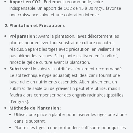
Apport en CO2
: Fortement recommandé, voire
indispensable. Un apport de CO2 de 15 à 30 mg/L favorise
une croissance saine et une coloration intense.
2. Plantation et Précautions
Préparation
: Avant la plantation, lavez délicatement les
plantes pour enlever tout substrat de culture ou autres
résidus. Séparez les tiges avec précaution, en veillant à ne
pas abîmer les racines. Si la plante est livrée en "in vitro",
rincez le gel de culture avant la plantation.
Substrat
: Un substrat nutritif est fortement recommandé.
Le sol technique (type aquasoil) est idéal car il fournit une
base riche en nutriments essentiels. Alternativement, un
substrat de sable ou de gravier fin peut être utilisé, mais il
faudra alors compenser par des engrais racinaires (pastilles
d'engrais).
Méthode de Plantation
:
Utilisez une pince à planter pour insérer les tiges une à une
dans le substrat.
Plantez les tiges à une profondeur suffisante pour qu'elles