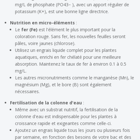
mg/L de phosphate (PO43− ), avec un apport régulier de
potassium (K+), est une bonne ligne directrice.
Nutrition en micro-éléments
:
Le
fer (Fe)
est l'élément le plus important pour la
coloration rouge. Sans fer, les nouvelles feuilles seront
pâles, voire jaunes (chlorose).
Utilisez un engrais liquide complet pour les plantes
aquatiques, enrichi en fer chélaté pour une meilleure
absorption. Maintenez le taux de fer à environ 0.1 à 0.5
mg/L.
Les autres micronutriments comme le manganèse (Mn), le
magnésium (Mg), et le bore (B) sont également
nécessaires.
Fertilisation de la colonne d'eau
:
Même avec un substrat nutritif, la fertilisation de la
colonne d'eau est indispensable pour les plantes à
croissance rapide et exigeantes comme celle-ci.
Ajoutez un engrais liquide tous les jours ou plusieurs fois
par semaine, en fonction des besoins de votre bac et des