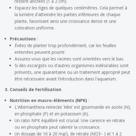
restent ancrées (1 à 2 cm).
Espacez les tiges de quelques centimètres. Cela permet à
la lumière d'atteindre les parties inférieures de chaque
plante, favorisant ainsi une croissance dense et une
coloration uniforme.
Précautions
:
Évitez de planter trop profondément, car les feuilles
enterrées peuvent pourrir.
Assurez-vous que les racines sont orientées vers le bas.
Si des escargots ou d'autres organismes indésirables sont
présents, une quarantaine ou un traitement approprié peut
être nécessaire avant l'introduction dans l'aquarium.
3. Conseils de Fertilisation
Nutrition en macro-éléments (NPK)
:
L'Alternanthera reineckii 'Mini' est gourmande en azote (N),
en phosphate (P) et en potassium (K).
Un ratio NPK équilibré est crucial. Une carence en nitrate
ou en phosphate peut ralentir la croissance.
Un dosage de 10 à 20 mg/L de nitrate (NO3− ) et 1 à 2