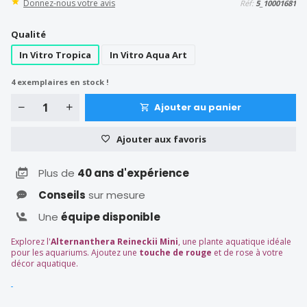
Donnez-nous votre avis
Réf:
5_10001681
Qualité
In Vitro Tropica
In Vitro Aqua Art
4
exemplaires en stock !
Ajouter au panier
Ajouter aux favoris
Plus de
40 ans d'expérience
Conseils
sur mesure
Une
équipe disponible
Explorez l'
Alternanthera Reineckii Mini
, une plante aquatique idéale
pour les aquariums. Ajoutez une
touche de rouge
et de rose à votre
décor aquatique.