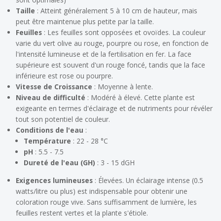
Taille
: Atteint généralement 5 à 10 cm de hauteur, mais
peut être maintenue plus petite par la taille.
Feuilles
: Les feuilles sont opposées et ovoïdes. La couleur
varie du vert olive au rouge, pourpre ou rose, en fonction de
l'intensité lumineuse et de la fertilisation en fer. La face
supérieure est souvent d'un rouge foncé, tandis que la face
inférieure est rose ou pourpre.
Vitesse de Croissance
: Moyenne à lente.
Niveau de difficulté
: Modéré à élevé. Cette plante est
exigeante en termes d'éclairage et de nutriments pour révéler
tout son potentiel de couleur.
Conditions de l'eau
:
Température
: 22 - 28 °C
pH
: 5.5 - 7.5
Dureté de l'eau (GH)
: 3 - 15 dGH
Exigences lumineuses
: Élevées. Un éclairage intense (0.5
watts/litre ou plus) est indispensable pour obtenir une
coloration rouge vive. Sans suffisamment de lumière, les
feuilles restent vertes et la plante s'étiole.