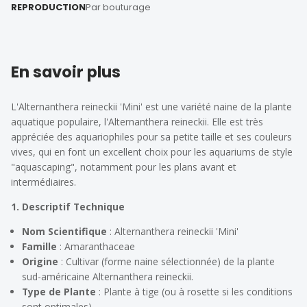
REPRODUCTION
Par bouturage
En savoir plus
L'Alternanthera reineckii 'Mini' est une variété naine de la plante
aquatique populaire, l'Alternanthera reineckii. Elle est très
appréciée des aquariophiles pour sa petite taille et ses couleurs
vives, qui en font un excellent choix pour les aquariums de style
"aquascaping", notamment pour les plans avant et
intermédiaires.
1. Descriptif Technique
Nom Scientifique
:
Alternanthera reineckii
'Mini'
Famille
: Amaranthaceae
Origine
: Cultivar (forme naine sélectionnée) de la plante
sud-américaine
Alternanthera reineckii
.
Type de Plante
: Plante à tige (ou à rosette si les conditions
sont optimales)