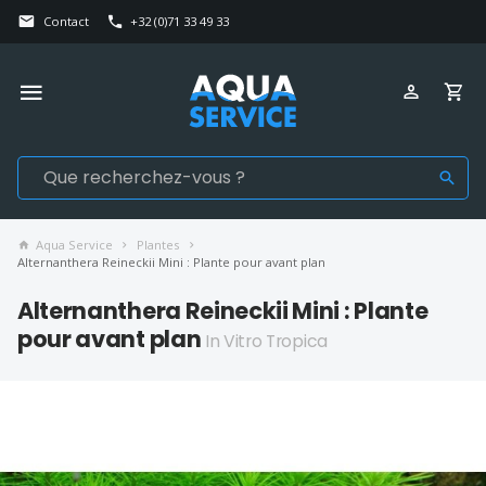
Contact
+32 (0)71 33 49 33
Aqua Service
Plantes
Alternanthera Reineckii Mini : Plante pour avant plan
Alternanthera Reineckii Mini : Plante
pour avant plan
In Vitro Tropica