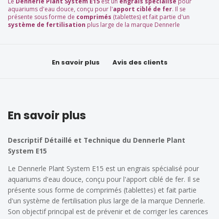
Le
Dennerle Plant System E15
est un
engrais spécialisé
pour
aquariums d'eau douce, conçu pour l'
apport ciblé de fer
. Il se
présente sous forme de
comprimés
(tablettes) et fait partie d'un
système de fertilisation
plus large de la marque Dennerle
En savoir plus
Avis des clients
En savoir plus
Descriptif Détaillé et Technique du Dennerle Plant
System E15
Le Dennerle Plant System E15 est un engrais spécialisé pour
aquariums d'eau douce, conçu pour l'apport ciblé de fer. Il se
présente sous forme de comprimés (tablettes) et fait partie
d'un système de fertilisation plus large de la marque Dennerle.
Son objectif principal est de prévenir et de corriger les carences