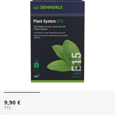
9,90 €
TTC