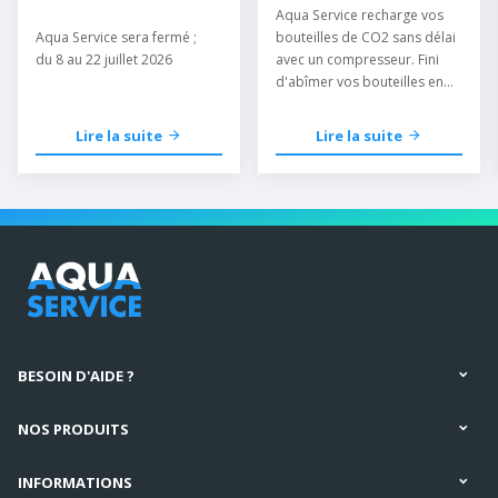
délai
Aqua Service recharge vos
Aqua Service sera fermé ;
bouteilles de CO2 sans délai
du 8 au 22 juillet 2026
avec un compresseur. Fini
d'abîmer vos bouteilles en
les mettant au congélateur.
Lire la suite
Lire la suite
BESOIN D'AIDE ?
NOS PRODUITS
INFORMATIONS