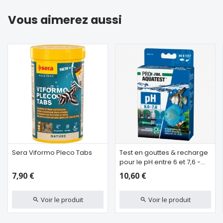
Vous aimerez aussi
Sera Viformo Pleco Tabs
Test en gouttes & recharge
pour le pH entre 6 et 7,6 -
JBL pH test 6-7,6
7,90 €
10,60 €
Voir le produit
Voir le produit