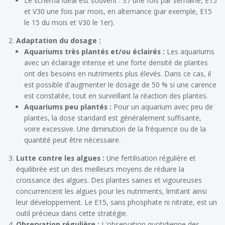
Le schéma idéal est souvent : S7 une fois par semaine, E15
et V30 une fois par mois, en alternance (par exemple, E15
le 15 du mois et V30 le 1er).
Adaptation du dosage :
Aquariums très plantés et/ou éclairés :
Les aquariums
avec un éclairage intense et une forte densité de plantes
ont des besoins en nutriments plus élevés. Dans ce cas, il
est possible d'augmenter le dosage de 50 % si une carence
est constatée, tout en surveillant la réaction des plantes.
Aquariums peu plantés :
Pour un aquarium avec peu de
plantes, la dose standard est généralement suffisante,
voire excessive. Une diminution de la fréquence ou de la
quantité peut être nécessaire.
Lutte contre les algues :
Une fertilisation régulière et
équilibrée est un des meilleurs moyens de réduire la
croissance des algues. Des plantes saines et vigoureuses
concurrencent les algues pour les nutriments, limitant ainsi
leur développement. Le E15, sans phosphate ni nitrate, est un
outil précieux dans cette stratégie.
Observation régulière :
L'observation quotidienne des