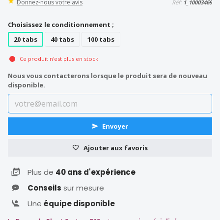
Donnez-nous votre avis
Réf:
1_10003469
Choisissez le conditionnement ;
20 tabs
40 tabs
100 tabs
Ce produit n'est plus en stock
Nous vous contacterons lorsque le produit sera de nouveau
disponible.
Envoyer
Ajouter aux favoris
Plus de
40 ans d'expérience
Conseils
sur mesure
Une
équipe disponible