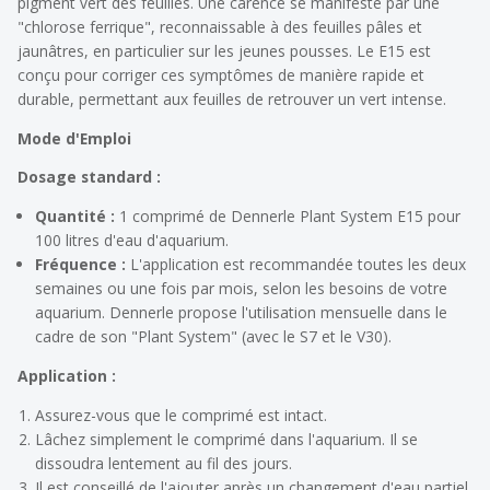
pigment vert des feuilles. Une carence se manifeste par une
"chlorose ferrique", reconnaissable à des feuilles pâles et
jaunâtres, en particulier sur les jeunes pousses. Le E15 est
conçu pour corriger ces symptômes de manière rapide et
durable, permettant aux feuilles de retrouver un vert intense.
Mode d'Emploi
Dosage standard :
Quantité :
1 comprimé de Dennerle Plant System E15 pour
100 litres d'eau d'aquarium.
Fréquence :
L'application est recommandée toutes les deux
semaines ou une fois par mois, selon les besoins de votre
aquarium. Dennerle propose l'utilisation mensuelle dans le
cadre de son "Plant System" (avec le S7 et le V30).
Application :
Assurez-vous que le comprimé est intact.
Lâchez simplement le comprimé dans l'aquarium. Il se
dissoudra lentement au fil des jours.
Il est conseillé de l'ajouter après un changement d'eau partiel.