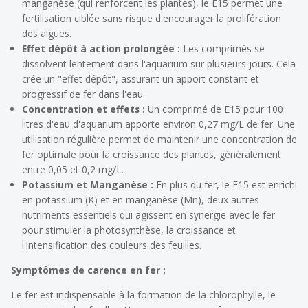
manganèse (qui renforcent les plantes), le E15 permet une
fertilisation ciblée sans risque d'encourager la prolifération
des algues.
Effet dépôt à action prolongée :
Les comprimés se
dissolvent lentement dans l'aquarium sur plusieurs jours. Cela
crée un "effet dépôt", assurant un apport constant et
progressif de fer dans l'eau.
Concentration et effets :
Un comprimé de E15 pour 100
litres d'eau d'aquarium apporte environ 0,27 mg/L de fer. Une
utilisation régulière permet de maintenir une concentration de
fer optimale pour la croissance des plantes, généralement
entre 0,05 et 0,2 mg/L.
Potassium et Manganèse :
En plus du fer, le E15 est enrichi
en potassium (K) et en manganèse (Mn), deux autres
nutriments essentiels qui agissent en synergie avec le fer
pour stimuler la photosynthèse, la croissance et
l'intensification des couleurs des feuilles.
Symptômes de carence en fer :
Le fer est indispensable à la formation de la chlorophylle, le