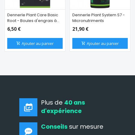
Dennerle Plant Care Basic
Dennerle Plant System S7 -
Root - Boules d'engrais à
Micronutriments
enfoncer dans le sol
6,50 €
21,90 €
Ajouter au panier
Ajouter au panier
Plus de
40 ans
d'expérience
Conseils
sur mesure