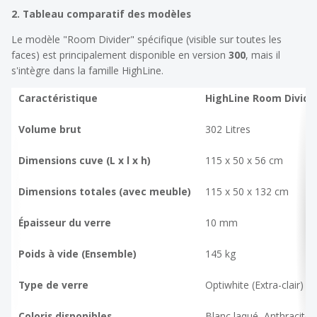
2. Tableau comparatif des modèles
Le modèle "Room Divider" spécifique (visible sur toutes les
faces) est principalement disponible en version
300
, mais il
s'intègre dans la famille HighLine.
Caractéristique
HighLine Room Divide
Volume brut
302 Litres
Dimensions cuve (L x l x h)
115 x 50 x 56 cm
Dimensions totales (avec meuble)
115 x 50 x 132 cm
Épaisseur du verre
10 mm
Poids à vide (Ensemble)
145 kg
Type de verre
Optiwhite (Extra-clair)
Coloris disponibles
Blanc laqué, Anthracite,