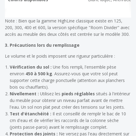
Note : Bien que la gamme HighLine classique existe en 125,
200, 300, 400 et 600, la version spécifique "Room Divider" avec
accès au meuble des deux côtés est centrée sur le modèle 300.
3. Précautions lors du remplissage
Le volume et le poids imposent une rigueur particulière :
Vérification du sol :
Une fois rempli, l'ensemble pèse
environ
450 à 500 kg
. Assurez-vous que votre sol peut
supporter cette charge ponctuelle (attention aux planchers
bois ou chauffants).
Nivellement :
Utilisez les
pieds réglables
situés à l'intérieur
du meuble pour obtenir un niveau parfait avant de mettre
l'eau. Un sol non plat peut créer des tensions sur les joints.
Test d'étanchéité :
Il est conseillé de remplir le bac de 10
cm d'eau et de vérifier les raccords de la colonne sèche
(joints passe-paroi) avant le remplissage complet.
Protection des joints :
Ne versez pas l'eau directement sur