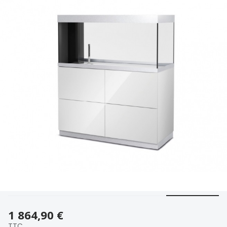
1 864,90 €
TTC