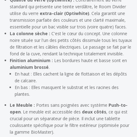
standard qui présente une teinte verdâtre, le Room Divider
utilise du verre
extra-clair (Optiwhite)
. Cela garantit une
transmission parfaite des couleurs et une clarté maximale,
essentielle pour un bac visible sur trois (voire quatre) faces.
La colonne sèche :
C'est le cœur du concept. Une colonne
noire située sur l'un des petits côtés dissimule tous les tuyaux
de filtration et les câbles électriques. Le passage se fait par le
fond de la cuve, rendant la technique totalement invisible.
Finition aluminium :
Les bordures haute et basse sont en
aluminium brossé
.
En haut :
Elles cachent la ligne de flottaison et les dépôts
de calcaire.
En bas :
Elles masquent le substrat et les racines des
plantes.
Le Meuble :
Portes sans poignées avec système
Push-to-
open
. Le meuble est accessible des
deux côtés
, ce qui est
crucial pour un séparateur de pièce. Il inclut une tablette
coulissante spécifique pour le filtre extérieur (optimisée pour
la gamme BioMaster).