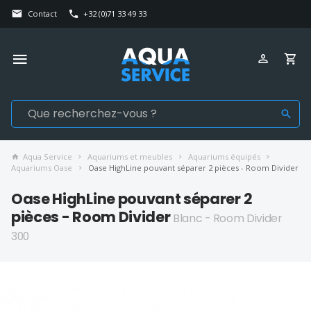
Contact
+32 (0)71 33 49 33
Aqua Service
Aquariums et meubles
Aquariums équipés
Aquariums Oase
Oase HighLine pouvant séparer 2 pièces - Room Divider
Oase HighLine pouvant séparer 2
pièces - Room Divider
Blanc - Room Divider
300