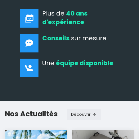
Plus de
40 ans
d'expérience
Conseils
sur mesure
Une
équipe disponible
Nos Actualités
Découvrir