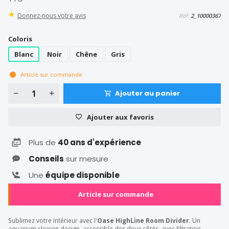
Donnez-nous votre avis
Réf:
2_10000367
Coloris
Blanc
Noir
Chêne
Gris
Article sur commande
Ajouter au panier
Ajouter aux favoris
Plus de
40 ans d'expérience
Conseils
sur mesure
Une
équipe disponible
Article sur commande
Sublimez votre intérieur avec l'
Oase HighLine Room Divider
. Un
aquarium cloison design, accessible des deux côtés, avec filtration