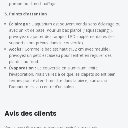
pompe ou d'un chauffage.
5. Points d'attention
Éclairage :
L'aquarium est souvent vendu sans éclairage ou
avec un kit de base. Pour un bac planté ("aquascaping"),
prévoyez d'ajouter des rampes LED supplémentaires (les
supports sont prévus dans le couvercle).
Accès :
Comme le bac est haut (132 cm avec meuble),
prévoyez un petit escabeau pour l'entretien régulier des
plantes au fond.
Évaporation :
Le couvercle en aluminium limite
l'évaporation, mais veillez à ce que les clapets soient bien
fermés pour éviter l'humidité dans la pièce, surtout si
l'aquarium est au centre d'un salon.
Avis des clients
Vous devez être connecté pour pouvoir écrire un avis