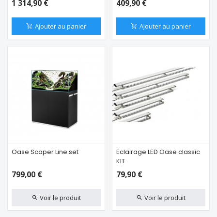
1 314,90 €
409,90 €
Ajouter au panier
Ajouter au panier
Oase Scaper Line set
Eclairage LED Oase classic
KIT
799,00 €
79,90 €
Voir le produit
Voir le produit