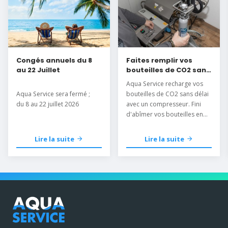
Congés annuels du 8
Faites remplir vos
au 22 Juillet
bouteilles de CO2 sans
délai
Aqua Service recharge vos
Aqua Service sera fermé ;
bouteilles de CO2 sans délai
du 8 au 22 juillet 2026
avec un compresseur. Fini
d'abîmer vos bouteilles en
les mettant au congélateur.
Lire la suite
Lire la suite