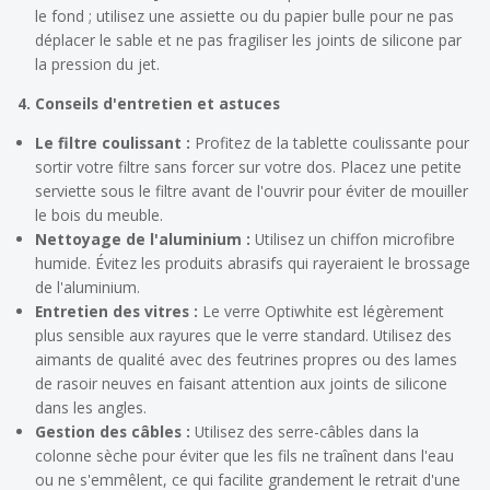
le fond ; utilisez une assiette ou du papier bulle pour ne pas
déplacer le sable et ne pas fragiliser les joints de silicone par
la pression du jet.
4. Conseils d'entretien et astuces
Le filtre coulissant :
Profitez de la tablette coulissante pour
sortir votre filtre sans forcer sur votre dos. Placez une petite
serviette sous le filtre avant de l'ouvrir pour éviter de mouiller
le bois du meuble.
Nettoyage de l'aluminium :
Utilisez un chiffon microfibre
humide. Évitez les produits abrasifs qui rayeraient le brossage
de l'aluminium.
Entretien des vitres :
Le verre Optiwhite est légèrement
plus sensible aux rayures que le verre standard. Utilisez des
aimants de qualité avec des feutrines propres ou des lames
de rasoir neuves en faisant attention aux joints de silicone
dans les angles.
Gestion des câbles :
Utilisez des serre-câbles dans la
colonne sèche pour éviter que les fils ne traînent dans l'eau
ou ne s'emmêlent, ce qui facilite grandement le retrait d'une